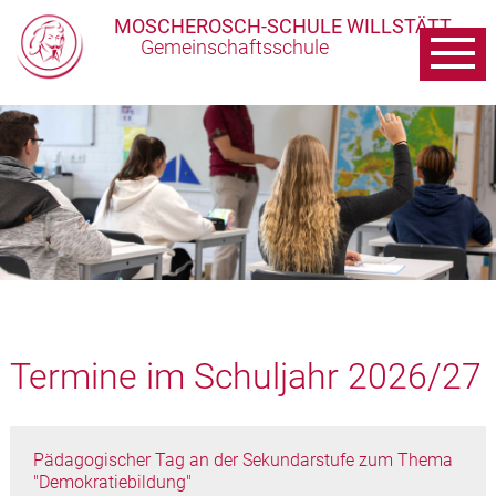
MOSCHEROSCH-SCHULE WILLSTÄTT
Gemeinschaftsschule
Termine im Schuljahr 2026/27
Pädagogischer Tag an der Sekundarstufe zum Thema
"Demokratiebildung"