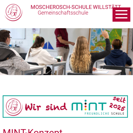
MOSCHEROSCH-SCHULE WILLSTÄTT
Gemeinschaftsschule
MINT-Konzept