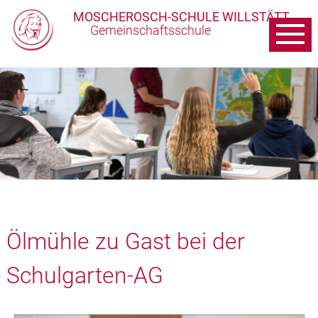
MOSCHEROSCH-SCHULE WILLSTÄTT
Gemeinschaftsschule
Ölmühle zu Gast bei der
Schulgarten-AG