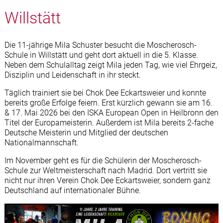
Willstätt
Die 11-jährige Mila Schuster besucht die Moscherosch-
Schule in Willstätt und geht dort aktuell in die 5. Klasse.
Neben dem Schulalltag zeigt Mila jeden Tag, wie viel Ehrgeiz,
Disziplin und Leidenschaft in ihr steckt.
Täglich trainiert sie bei Chok Dee Eckartsweier und konnte
bereits große Erfolge feiern. Erst kürzlich gewann sie am 16.
& 17. Mai 2026 bei den ISKA European Open in Heilbronn den
Titel der Europameisterin. Außerdem ist Mila bereits 2-fache
Deutsche Meisterin und Mitglied der deutschen
Nationalmannschaft.
Im November geht es für die Schülerin der Moscherosch-
Schule zur Weltmeisterschaft nach Madrid. Dort vertritt sie
nicht nur ihren Verein Chok Dee Eckartsweier, sondern ganz
Deutschland auf internationaler Bühne.