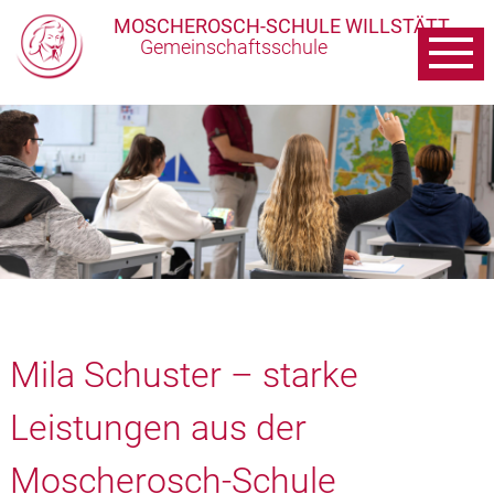
MOSCHEROSCH-SCHULE WILLSTÄTT
Gemeinschaftsschule
Mila Schuster – starke
Leistungen aus der
Moscherosch-Schule