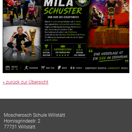
« zurück zur Übersicht
Moscherosch Schule Willstätt
Hornisgrindestr. 2
77731 Willstätt